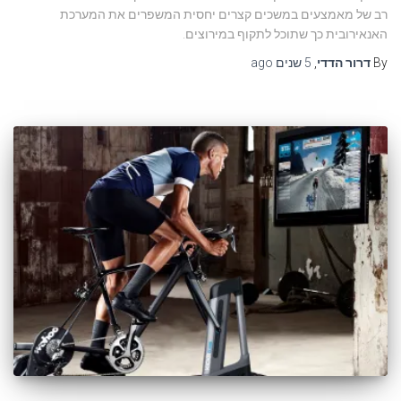
רב של מאמצעים במשכים קצרים יחסית המשפרים את המערכת
האנאירובית כך שתוכל לתקוף במירוצים.
By
דרור הדדי
,
5 שנים
ago