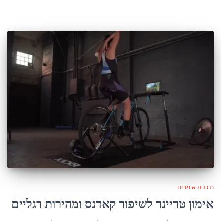
תוכנית אימונים
אימון טריינר לשיפור קאדנס ומהירות רגליים