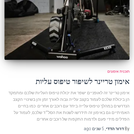
תוכנית אימונים
אימון טריינר לשיפור טיפוס עליות
אימון טריינר זה לאופניים ישפר את יכולת טיפוס העליות שלכם ומתמקד
הן ביכולת שלכם לעמוד בקצב עלייה גבוה לאורך זמן והן בשינויי הקצב
הנדרשים במהלך טיפוס עלייה ביחד עם רוכבים אחרים. כמו בחיים
האמיתיים גם באימון זה תידרשו לשנות את הסל״ד שלכם, לעמוד על
הפדלים מידי פעם ולדמות התקפות של רוכבים אחרים.
By
דרור הדדי
,
5 שנים
ago