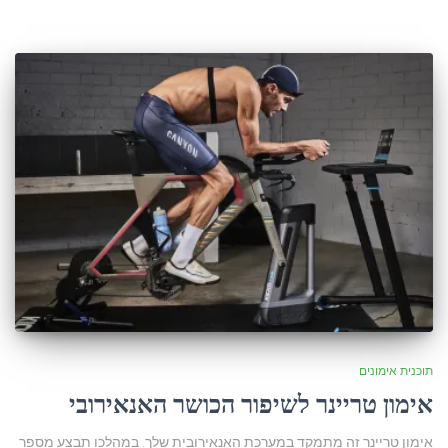
תוכנית אימונים
אימון טריינר לשיפור הכושר האנאירובי
אימון טריינר זה מתמקד במערכת האנאירובית שלך. במהלכו תבצע מספר