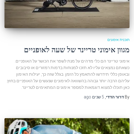
תוכנית אימונים
מגוון אימוני טריינר של שעה לאופניים
אימוני טריינר הם כלי מדהים על מנת לשפר את הכושר על האופניים.
כשאתם נמצאים עליו לא תזכו למנוחות בדמות רמזורים או סיבובים
ובאופן כללי תידרשו להתאמץ כל הזמן. בגלל שזה כך, יעילות האימון
עליהם הרבה יותר גבוהה בהשוואה לאימונים שנעשים על האופניים בחוץ.
כאן תוכלו למצוא דוגמאות למספר אימונים המתאימים לטריינר.
By
דרור הדדי
,
5 שנים
ago