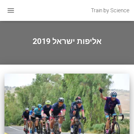
Train by Science
OGGLE
GATION
אליפות ישראל 2019