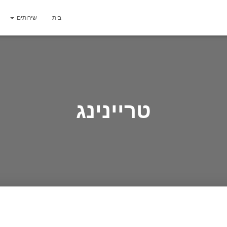
בית
שירותים
טריינינג