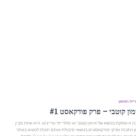
יית האימון
ון קוטבי – פרק פודקאסט #1
 זו עוסקת בנושא של אימון קוטבי או פולרייזד טריינינג. היא אחת מבין
ן כתבות ופרקי פודקאסטים בנושאי סיבולת אותם תוכלו למצוא באתר.