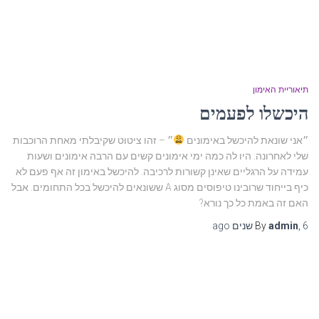
תיאוריית האימון
היכשלו לפעמים
״אני שונאת להיכשל באימונים
״ – זהו ציטוט שקיבלתי מאחת הרוכבות
שלי לאחרונה. היו לה כמה ימי אימונים קשים עם הרבה אימונים ושעות
עמידה על הרגליים שאינן קשורות לרכיבה. להיכשל באימון זה אף פעם לא
כיף בייחוד שרובינו טיפוסים מסוג A ששונאים להיכשל בכל התחומים. אבל
האם זה באמת כל כך נורא?
6 שנים
,
admin
By
ago