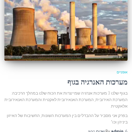
אופניים
מערכות האנרגיה בגוף
בגוף שלנו 3 מערכות אנרגיה שמייצרות את הכוח שלנו במהלך הרכיבה:
המערכת האירובית, המערכת האנאירובית לאקטית והמערכת האנאירובית
אלאקטית.
בפרק אני מסביר על ההבדלים בין המערכות השונות, החשיבות של האיזון
ביניהן וכו׳
6 שנים
,
admin
By
ago