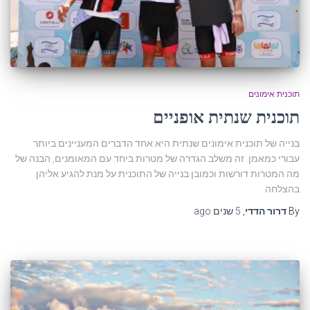
תוכנית אימונים
תוכנית שנתית אופניים
בנייה של תוכנית אימונים שנתית היא אחד הדברים המעניינים ביותר
עבורי כמאמן. זה משלב הגדרה של מטרות ביחד עם המאומנים, הבנה של
מה המטרות דורשות וכמובן בנייה של התוכנית על מנת להגיע אליהן
בהצלחה.
By
דרור הדדי
,
5 שנים
ago