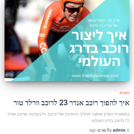
וואטים
איך להפוך רוכב אנדר 23 לרוכב וורלד טור
במסגרת הפרק מוסבר תהליך ההפיכה של הרוכב ויל בארטה מרוכב אנדר
23 לרוכב בדרג העולמי
6 שנים
,
admin
By
ago