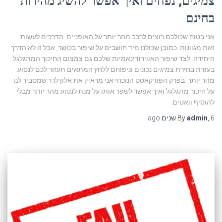
צמיגים, נפחים ואיך אפשר להשיג מהירות
בחינם
אני בטוח שכולכם רוצים לרכב מהר יותר על האופניים. הדרכים לעשות
זאת מגוונות. כמובן שכולנו מיד חושבים על שיפור בכושר, אבל זו לא הדרך
היחידה. לצד שיפור האווירודינאמיות שלכם גם צמצום החיכוך המתגלגל
בעזרת בחירת צמיגים נכונים וניפוחם ללחץ המתאים תעזור לכם לנסוע
מהר יותר. בפרק הפודקאסט הנוכחי אני מראיין את אלון לרר שמסביר לנו
על חיכוך מתגלגל ואיך אפשר לשפר אותו על מנת לנסוע מהר יותר מבלי
להוסיף וואטים.
6 שנים
,
admin
By
ago