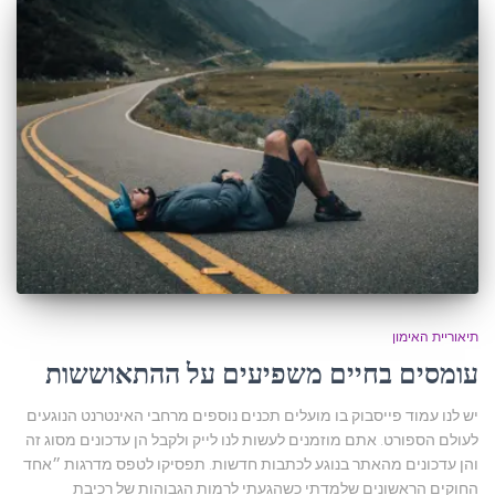
תיאוריית האימון
עומסים בחיים משפיעים על ההתאוששות
יש לנו עמוד פייסבוק בו מועלים תכנים נוספים מרחבי האינטרנט הנוגעים
לעולם הספורט. אתם מוזמנים לעשות לנו לייק ולקבל הן עדכונים מסוג זה
והן עדכונים מהאתר בנוגע לכתבות חדשות. תפסיקו לטפס מדרגות ״אחד
החוקים הראשונים שלמדתי כשהגעתי לרמות הגבוהות של רכיבת