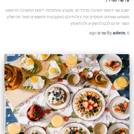
ישנם שני דפוסי חשיבה מרכזיים: מקובע ומתפתח. דפוס החשיבה הראשון
משמעו שאתם תופסים את יכולותיכם כמקובעות וחוששים מאד מכישלון.
השני יגרום לכם להשקיע ולהתאמץ.
6 שנים
,
admin
By
ago