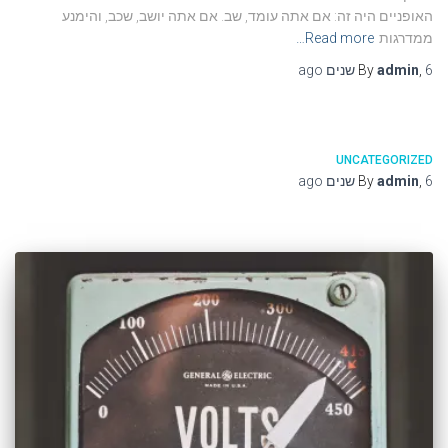
האופניים היה זה: אם אתה עומד, שב. אם אתה יושב, שכב, והימנע
ממדרגות
Read more…
6 שנים
,
admin
By
ago
UNCATEGORIZED
6 שנים
,
admin
By
ago