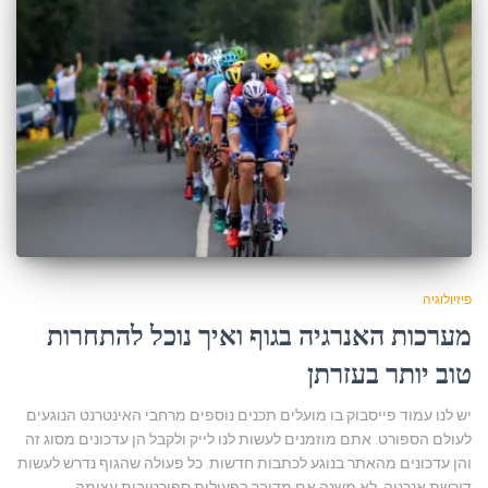
פיזיולוגיה
מערכות האנרגיה בגוף ואיך נוכל להתחרות
טוב יותר בעזרתן
יש לנו עמוד פייסבוק בו מועלים תכנים נוספים מרחבי האינטרנט הנוגעים
לעולם הספורט. אתם מוזמנים לעשות לנו לייק ולקבל הן עדכונים מסוג זה
והן עדכונים מהאתר בנוגע לכתבות חדשות. כל פעולה שהגוף נדרש לעשות
דורשת אנרגיה. לא משנה אם מדובר בפעילות ספורטיבית עצימה